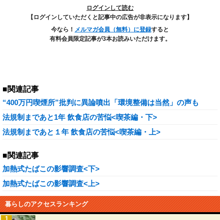
ログインして読む
【ログインしていただくと記事中の広告が非表示になります】
今なら！
メルマガ会員（無料）に登録
すると
有料会員限定記事が3本お読みいただけます。
■関連記事
“400万円喫煙所”批判に異論噴出「環境整備は当然」の声も
法規制まであと1年 飲食店の苦悩<喫茶編・下>
法規制まであと１年 飲食店の苦悩<喫茶編・上>
■関連記事
加熱式たばこの影響調査<下>
加熱式たばこの影響調査<上>
暮らしのアクセスランキング
1