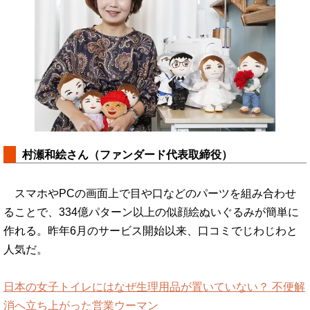
村瀬和絵さん（ファンダード代表取締役）
スマホやPCの画面上で目や口などのパーツを組み合わせ
ることで、334億パターン以上の似顔絵ぬいぐるみが簡単に
作れる。昨年6月のサービス開始以来、口コミでじわじわと
人気だ。
日本の女子トイレにはなぜ生理用品が置いていない？ 不便解
消へ立ち上がった営業ウーマン