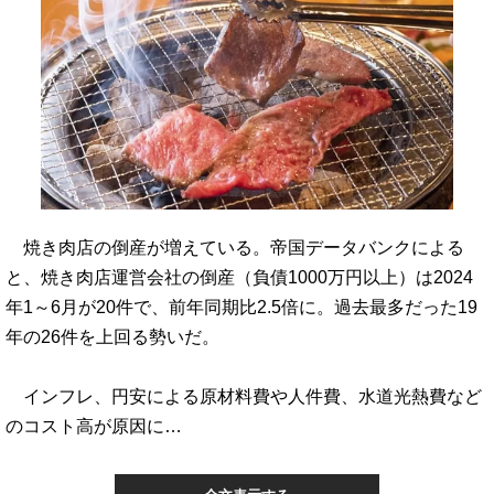
焼き肉店の倒産が増えている。帝国データバンクによる
と、焼き肉店運営会社の倒産（負債1000万円以上）は2024
年1～6月が20件で、前年同期比2.5倍に。過去最多だった19
年の26件を上回る勢いだ。
インフレ、円安による原材料費や人件費、水道光熱費など
のコスト高が原因に…