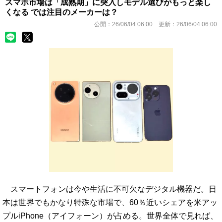
スマホ市場は「成熟期」に突入しモデル選びがもっと楽し
くなる では注目のメーカーは？
公開：
26/06/04 06:00
更新：
26/06/04 06:00
スマートフォンは今や生活に不可欠なデジタル機器だ。日
本は世界でもかなり特殊な市場で、60％近いシェアを米アッ
プルiPhone（アイフォーン）が占める。世界全体で見れば、