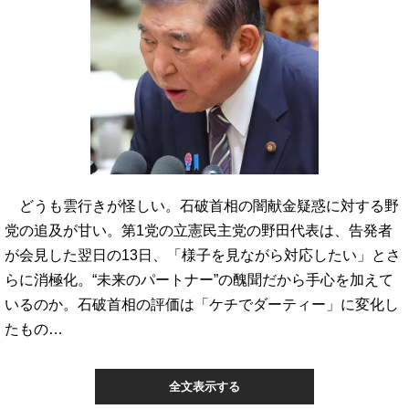
どうも雲行きが怪しい。石破首相の闇献金疑惑に対する野
党の追及が甘い。第1党の立憲民主党の野田代表は、告発者
が会見した翌日の13日、「様子を見ながら対応したい」とさ
らに消極化。“未来のパートナー”の醜聞だから手心を加えて
いるのか。石破首相の評価は「ケチでダーティー」に変化し
たもの…
全文表示する