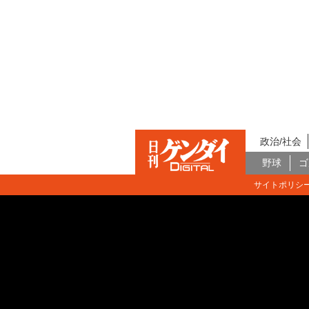
政治/社会
野球
ゴ
サイトポリシ