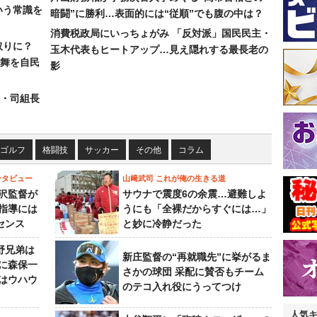
いう常識を
暗闘”に勝利…表面的には“従順”でも腹の中は？
消費税政局にいっちょがみ 「反対派」国民民主・
取りに？
玉木代表もヒートアップ…見え隠れする最長老の
の舞を自民
影
組・司組長
ゴルフ
格闘技
サッカー
その他
コラム
ンタビュー
山﨑武司 これが俺の生きる道
沢監督が
サウナで震度6の余震…避難しよ
指導には
うにも「全裸だからすぐには…」
センス
と妙に冷静だった
野兄弟は
新庄監督の“再就職先”に挙がるま
らに森保一
さかの球団 采配に賛否もチーム
はウハウ
のテコ入れ役にうってつけ
人気