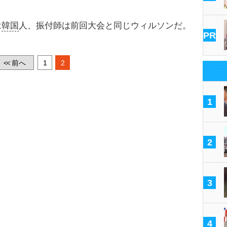
は
韓国
人、振付師は前回大会と同じウィルソンだ。
PR
前へ
1
2
<<
1
2
3
4