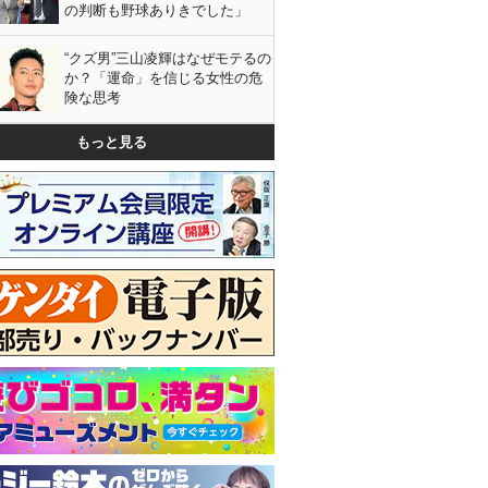
の判断も野球ありきでした」
“クズ男”三山凌輝はなぜモテるの
か？「運命」を信じる女性の危
険な思考
もっと見る