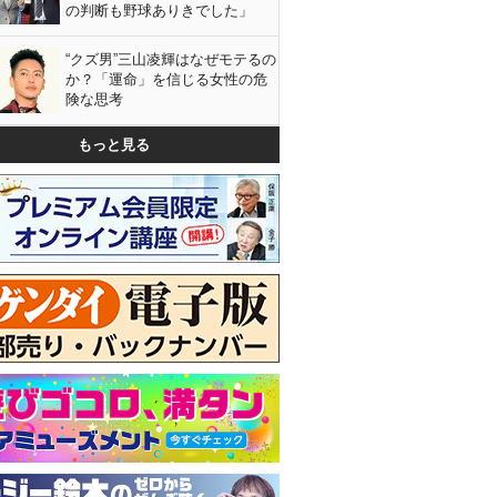
の判断も野球ありきでした」
“クズ男”三山凌輝はなぜモテるの
か？「運命」を信じる女性の危
険な思考
もっと見る