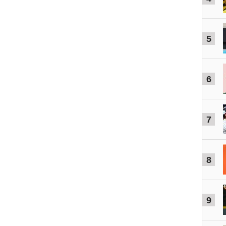
5
6
7
8
9