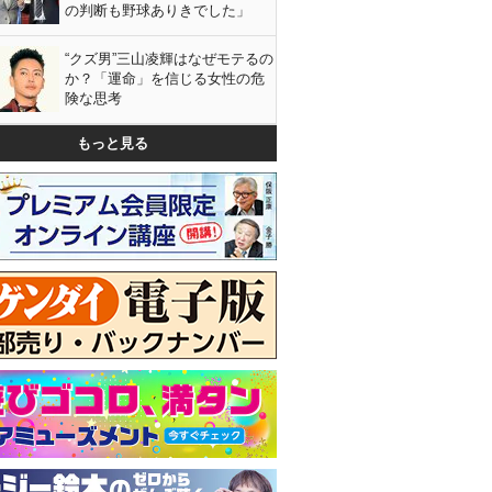
の判断も野球ありきでした」
“クズ男”三山凌輝はなぜモテるの
か？「運命」を信じる女性の危
険な思考
もっと見る