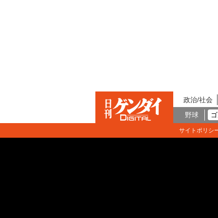
政治/社会
野球
ゴ
サイトポリシ