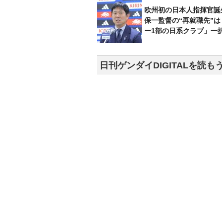
欧州初の日本人指揮官誕
保一監督の“再就職先”
ー1部の日系クラブ」一
日刊ゲンダイDIGITALを読も