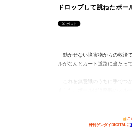
ドロップして跳ねたボー
動かせない障害物からの救済で
ルがなんとカート道路に当たっ
これを無意識のうちに手でつか
ました。ボールは道路脇のスル
こ
日刊ゲンダイDIGITALに