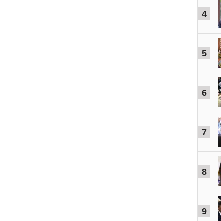
4
5
6
7
8
9