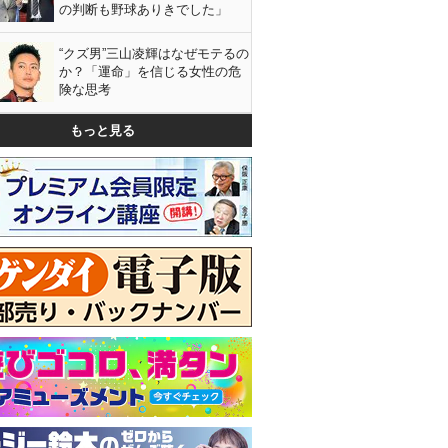
の判断も野球ありきでした」
“クズ男”三山凌輝はなぜモテるの
か？「運命」を信じる女性の危
険な思考
もっと見る