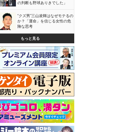
の判断も野球ありきでした」
“クズ男”三山凌輝はなぜモテるの
か？「運命」を信じる女性の危
険な思考
もっと見る