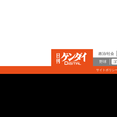
政治/社会
野球
ゴ
サイトポリシ