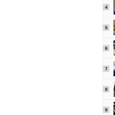
4
5
6
7
8
9