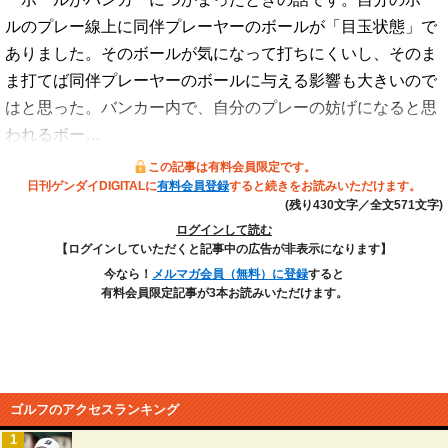
ルのプレー線上に同伴プレーヤーのボールが「目玉状態」で
ありました。そのボールが気になって打ちにくいし、そのま
ま打てば同伴プレーヤーのボールに与える影響も大きいので
はと思った。バンカー内で、自分のプレーの妨げになると思
われるボー…
この記事は有料会員限定です。
日刊ゲンダイDIGITALに
有料会員登録
すると続きをお読みいただけます。
(残り430文字／全文571文字)
ログインして読む
【ログインしていただくと記事中の広告が非表示になります】
今なら！
メルマガ会員（無料）に登録
すると
有料会員限定記事が3本お読みいただけます。
ゴルフのアクセスランキング
1