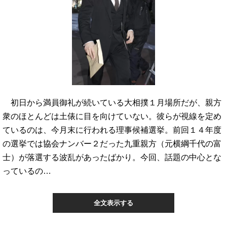
初日から満員御礼が続いている大相撲１月場所だが、親方
衆のほとんどは土俵に目を向けていない。彼らが視線を定め
ているのは、今月末に行われる理事候補選挙。前回１４年度
の選挙では協会ナンバー２だった九重親方（元横綱千代の富
士）が落選する波乱があったばかり。今回、話題の中心とな
っているの…
全文表示する