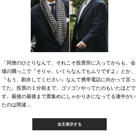
「同僚のひとりなんて、それこそ投票所に入ってからも、会
場の隅っこで『そりゃ、いくらなんでもムリですよ』とか、
『もう、勘弁してください』なんて携帯電話に向かって言っ
てた。投票の１分前まで、ゴソゴソやってたのもいたほどで
す。最後の最後まで票集めにしゃかりきになってる連中がい
たのは間違…
全文表示する