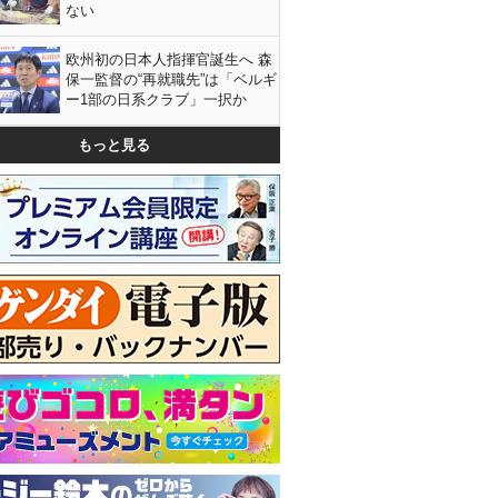
ない
欧州初の日本人指揮官誕生へ 森
保一監督の“再就職先”は「ベルギ
ー1部の日系クラブ」一択か
もっと見る