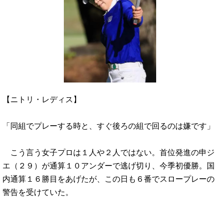
【ニトリ・レディス】
「同組でプレーする時と、すぐ後ろの組で回るのは嫌です」
こう言う女子プロは１人や２人ではない。首位発進の申ジ
エ（２９）が通算１０アンダーで逃げ切り、今季初優勝。国
内通算１６勝目をあげたが、この日も６番でスロープレーの
警告を受けていた。
…