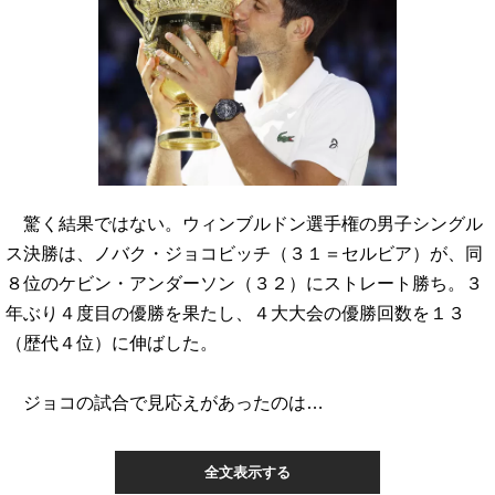
驚く結果ではない。ウィンブルドン選手権の男子シングル
ス決勝は、ノバク・ジョコビッチ（３１＝セルビア）が、同
８位のケビン・アンダーソン（３２）にストレート勝ち。３
年ぶり４度目の優勝を果たし、４大大会の優勝回数を１３
（歴代４位）に伸ばした。
ジョコの試合で見応えがあったのは…
全文表示する