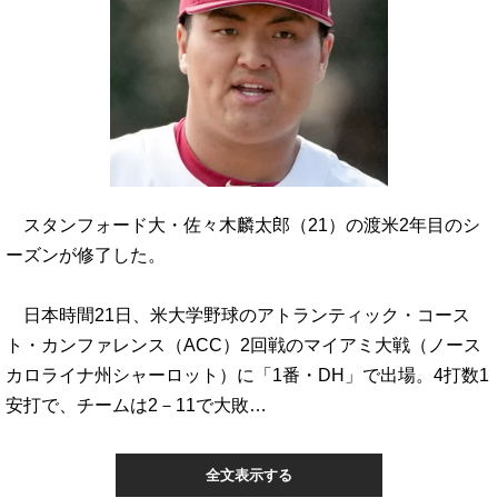
スタンフォード大・佐々木麟太郎（21）の渡米2年目のシ
ーズンが修了した。
日本時間21日、米大学野球のアトランティック・コース
ト・カンファレンス（ACC）2回戦のマイアミ大戦（ノース
カロライナ州シャーロット）に「1番・DH」で出場。4打数1
安打で、チームは2－11で大敗…
全文表示する