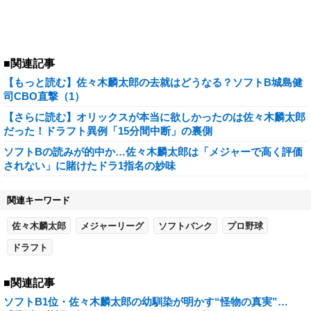
■関連記事
【もっと読む】佐々木麟太郎の去就はどうなる？ソフトB城島健
司CBO直撃（1）
【さらに読む】オリックスが本当に欲しかったのは佐々木麟太郎
だった！ドラフト異例「15分間中断」の裏側
ソフトBの読みが的中か…佐々木麟太郎は「メジャーで高く評価
されない」に賭けたドラ1指名の妙味
関連キーワード
佐々木麟太郎
メジャーリーグ
ソフトバンク
プロ野球
ドラフト
■関連記事
ソフトB1位・佐々木麟太郎の幼馴染が明かす“怪物の真実”…