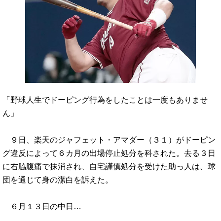
「野球人生でドーピング行為をしたことは一度もありませ
ん」
９日、楽天のジャフェット・アマダー（３１）がドーピン
グ違反によって６カ月の出場停止処分を科された。去る３日
に右脇腹痛で抹消され、自宅謹慎処分を受けた助っ人は、球
団を通じて身の潔白を訴えた。
６月１３日の中日…