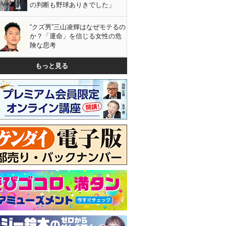
の判断も野球ありきでした」
“クズ男”三山凌輝はなぜモテるの
か？「運命」を信じる女性の危
険な思考
もっと見る