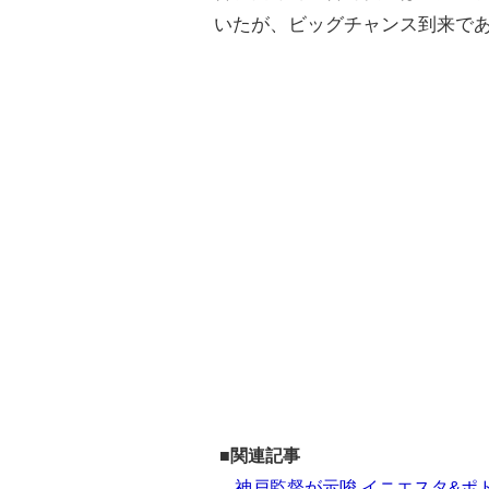
いたが、ビッグチャンス到来で
■関連記事
神戸監督が示唆 イニエスタ&ポ