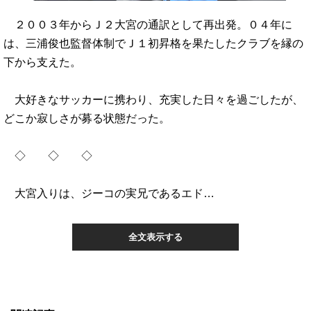
２００３年からＪ２大宮の通訳として再出発。０４年に
は、三浦俊也監督体制でＪ１初昇格を果たしたクラブを縁の
下から支えた。
大好きなサッカーに携わり、充実した日々を過ごしたが、
どこか寂しさが募る状態だった。
◇ ◇ ◇
大宮入りは、ジーコの実兄であるエド…
全文表示する