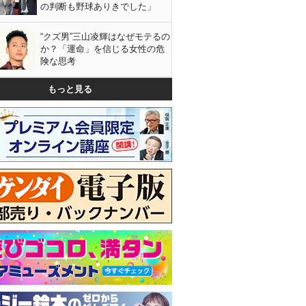
の判断も野球ありきでした」
“クズ男”三山凌輝はなぜモテるの
か？「運命」を信じる女性の危
険な思考
もっと見る