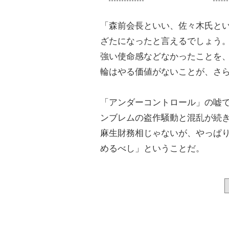
「森前会長といい、佐々木氏と
ざたになったと言えるでしょう
強い使命感などなかったことを
輪はやる価値がないことが、さ
「アンダーコントロール」の嘘
ンブレムの盗作騒動と混乱が続
麻生財務相じゃないが、やっぱ
めるべし」ということだ。