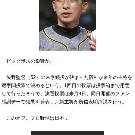
ビッグボスの影響か。
矢野監督（52）の来季続投が決まった阪神が来年の主将を
選手間投票で決めるという。1回目の投票は投票箱まで用意
して行ったそうで、決選投票は来月4日。同日開催のファン
感謝デーで結果を発表し、新主将が所信表明演説を行う。
このオフ、プロ野球は日本…