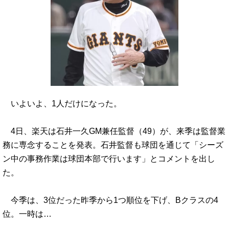
いよいよ、1人だけになった。
4日、楽天は石井一久GM兼任監督（49）が、来季は監督業
務に専念することを発表。石井監督も球団を通じて「シーズ
ン中の事務作業は球団本部で行います」とコメントを出し
た。
今季は、3位だった昨季から1つ順位を下げ、Bクラスの4
位。一時は…