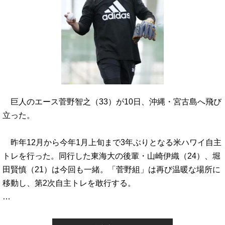
巨人のエース菅野智之（33）が10日、沖縄・宮古島へ飛び
立った。
昨年12月から今年1月上旬まで3年ぶりとなる米ハワイ自主
トレを行った。同行した東海大の後輩・山崎伊織（24）、堀
田賢慎（21）は今回も一緒。「菅野組」は再び温暖な場所に
移動し、第2次自主トレを敢行する。
…