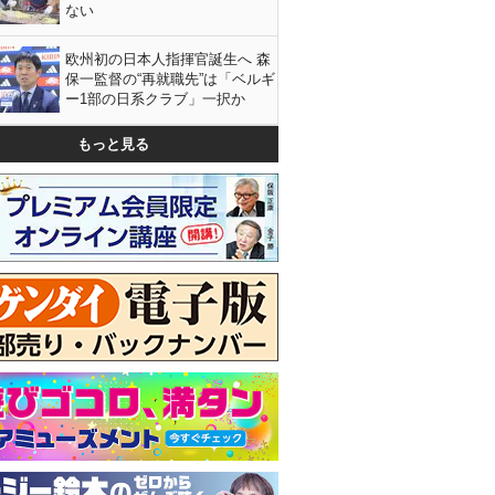
ない
欧州初の日本人指揮官誕生へ 森
保一監督の“再就職先”は「ベルギ
ー1部の日系クラブ」一択か
もっと見る