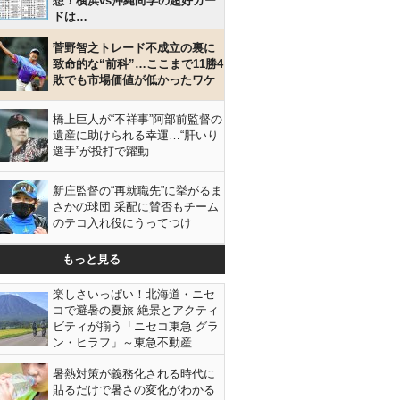
想！横浜vs沖縄尚学の超好カー
ドは…
菅野智之トレード不成立の裏に
致命的な“前科”…ここまで11勝4
敗でも市場価値が低かったワケ
橋上巨人が“不祥事”阿部前監督の
遺産に助けられる幸運…“肝いり
選手”が投打で躍動
新庄監督の“再就職先”に挙がるま
さかの球団 采配に賛否もチーム
のテコ入れ役にうってつけ
もっと見る
楽しさいっぱい！北海道・ニセ
コで避暑の夏旅 絶景とアクティ
ビティが揃う「ニセコ東急 グラ
ン・ヒラフ」～東急不動産
暑熱対策が義務化される時代に
貼るだけで暑さの変化がわかる