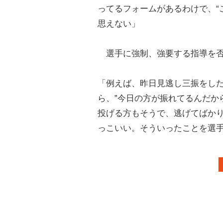
ってるフォームがあるわけで、“
思えない」
選手に強制、強要する指導を否
「例えば、昨日見逃し三振をし
ら、”今日の方が振れてるんだか
投げる方もそうで、逃げてばか
っこいい。そういったことを選