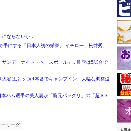
」にならないか…
円で手にする「日本人初の栄誉」 イチロー、松井秀、
「サンデーナイト・ベースボール」…昨季は5試合で
ス大谷はぶっつけ本番でキャンプイン、大幅な調整遅
元日本ハム選手の美人妻が「胸元パックリ」の「超ＳＥ
ャーリーグ
人気