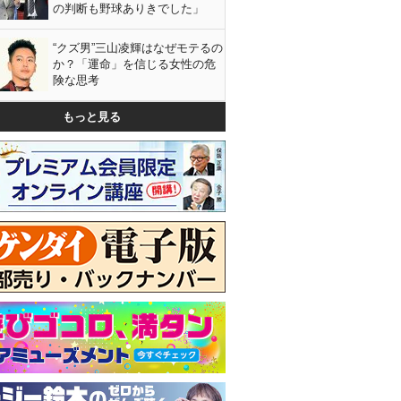
の判断も野球ありきでした」
“クズ男”三山凌輝はなぜモテるの
か？「運命」を信じる女性の危
険な思考
もっと見る