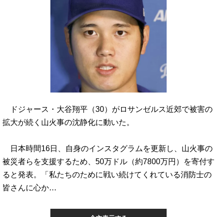
ドジャース・大谷翔平（30）がロサンゼルス近郊で被害の
拡大が続く山火事の沈静化に動いた。
日本時間16日、自身のインスタグラムを更新し、山火事の
被災者らを支援するため、50万ドル（約7800万円）を寄付す
ると発表。「私たちのために戦い続けてくれている消防士の
皆さんに心か…