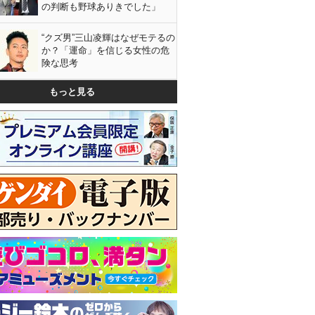
の判断も野球ありきでした」
“クズ男”三山凌輝はなぜモテるの
か？「運命」を信じる女性の危
険な思考
もっと見る