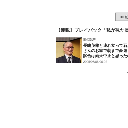
前
<<
【連載】プレイバック「私が見た
前の記事
長嶋茂雄と連れ立って石
さんのお家で朝まで豪遊
試合は雨天中止と思った
2025/06/06 06:02