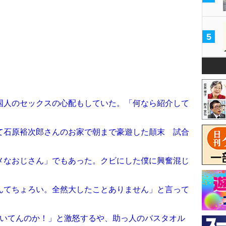
5
国人のセックスの心配もしていた。「何なら紹介して
て石原裕次郎さんのお家で朝まで豪遊した顛末 試合
メなおじさん」でもあった。クビにした僕に興奮混じ
んてちょろい。全然大したことありません」と言って
付いてんのか！」と激怒するや、助っ人のバスタオル