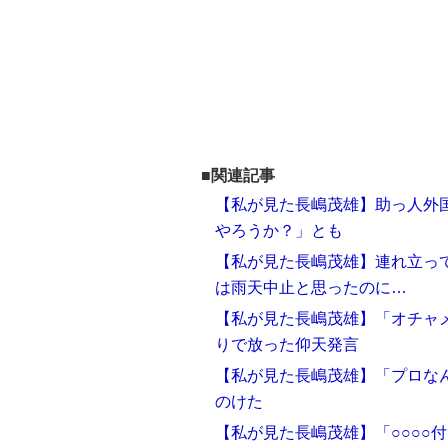
■関連記事
【私が見た長嶋茂雄】助っ人外
やろうか？」とも
【私が見た長嶋茂雄】連れ立っ
は雨天中止と思ったのに…
【私が見た長嶋茂雄】「オチャ
りで放った仰天発言
【私が見た長嶋茂雄】「プロな
のけた
【私が見た長嶋茂雄】「○○○○