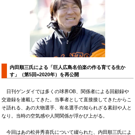
内田順三氏による「巨人広島名伯楽の作る育てる生か
す」（第5回=2020年）を再公開
日刊ゲンダイでは多くの球界OB、関係者による回顧録や
交遊録を連載してきた。当事者として直接接してきたからこ
そ語れる、あの大物選手、有名選手の知られざる素顔や人と
なり。当時の空気感や人間関係が浮かび上がる。
今回はあの松井秀喜氏について綴られた、内田順三氏によ