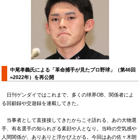
中尾孝義氏による「革命捕手が見たプロ野球」（第46回
=2022年）を再公開
日刊ゲンダイではこれまで、多くの球界OB、関係者によ
る回顧録や交遊録を連載してきた。
当事者として直接接してきたからこそ語れる、あの大物選
手、有名選手の知られざる素顔や人となり。当時の空気感や
人間関係が、ありありと浮かび上がる。今回はあの佐々木朗