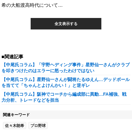
希の大船渡高時代について…
全文表示する
■関連記事
【中尾氏コラム】「宇野ヘディング事件」星野仙一さんがクラブ
を叩きつけたのはエラーに怒ったわけではない
【中尾氏コラム】星野仙一さんが闘将たるゆえん…デッドボール
を当てて「ちゃんとよけんかい！」と逆ギレ
【中尾氏コラム】阪神でコーチから編成部に異動…FA補強、戦
力分析、トレードなどを担当
関連キーワード
佐々木朗希
プロ野球