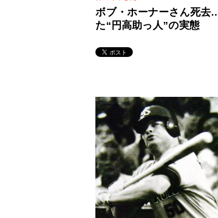
ボブ・ホーナーさん死去
た“円高助っ人”の実態