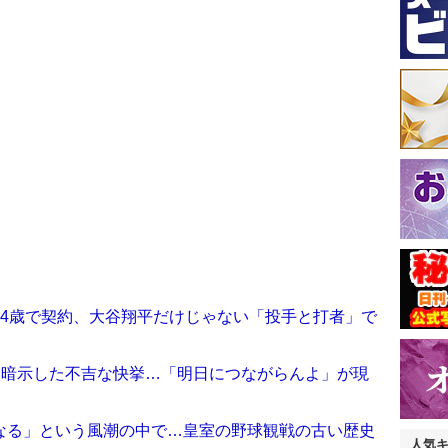
14歳で契約、大谷翔平だけじゃない「投手と打者」で
を暗示した不吉な快挙…「明日につながらんよ」が現
なる」という風潮の中で…皇室の野球観戦の古い歴史
人気