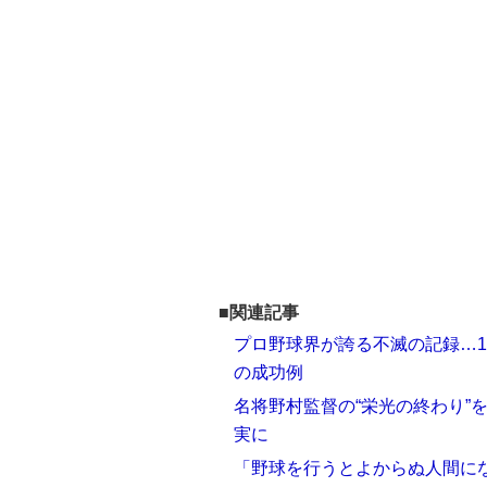
■関連記事
プロ野球界が誇る不滅の記録…
の成功例
名将野村監督の“栄光の終わり”
実に
「野球を行うとよからぬ人間に