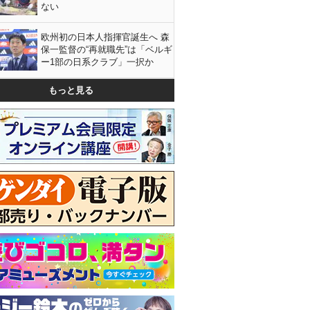
ない
欧州初の日本人指揮官誕生へ 森
保一監督の“再就職先”は「ベルギ
ー1部の日系クラブ」一択か
もっと見る