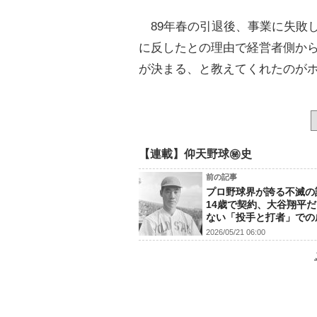
89年春の引退後、事業に失敗し
に反したとの理由で経営者側か
が決まる、と教えてくれたのが
【連載】仰天野球㊙史
前の記事
プロ野球界が誇る不滅の
14歳で契約、大谷翔平
ない「投手と打者」での
2026/05/21 06:00