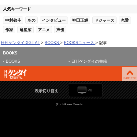
人気キーワード
中村敬斗
あの
インタビュー
神田正輝
ドジャース
恋愛
作家
竜星涼
アニメ
声優
日刊ゲンダイDIGITAL
BOOKS
BOOKSニュース
記事
BOOKS
BOOKS
日刊ゲンダイの書籍
表示切り替え
（C）Nikkan Gendai