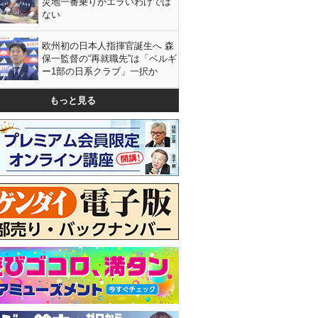
災地一番乗りがエラいわけでは
ない
欧州初の日本人指揮官誕生へ 森
保一監督の“再就職先”は「ベルギ
ー1部の日系クラブ」一択か
もっと見る