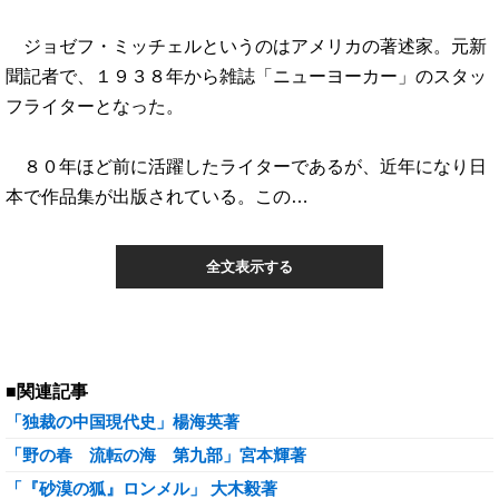
ジョゼフ・ミッチェルというのはアメリカの著述家。元新
聞記者で、１９３８年から雑誌「ニューヨーカー」のスタッ
フライターとなった。
８０年ほど前に活躍したライターであるが、近年になり日
本で作品集が出版されている。この…
全文表示する
■関連記事
「独裁の中国現代史」楊海英著
「野の春 流転の海 第九部」宮本輝著
「『砂漠の狐』ロンメル」 大木毅著