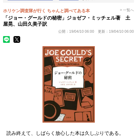
> 一覧へ
ホリケン調査隊が行く ちゃんと調べてある本
「ジョー・グールドの秘密」ジョゼフ・ミッチェル著 土
屋晃、山田久美子訳
公開：
19/04/10 06:00
更新：
19/04/10 06:00
読み終えて、しばらく放心した本は久しぶりである。