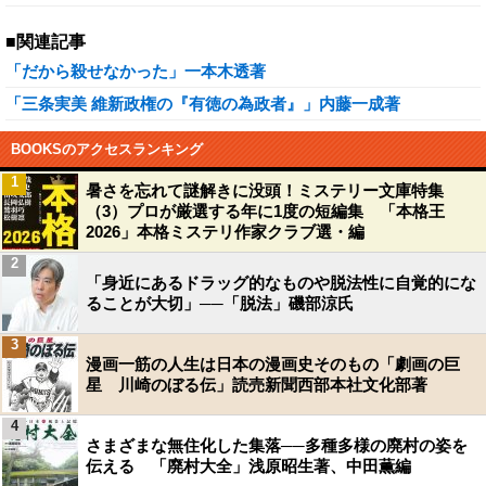
■関連記事
「だから殺せなかった」一本木透著
「三条実美 維新政権の『有徳の為政者』」内藤一成著
BOOKSのアクセスランキング
1
暑さを忘れて謎解きに没頭！ミステリー文庫特集
（3）プロが厳選する年に1度の短編集 「本格王
2026」本格ミステリ作家クラブ選・編
2
「身近にあるドラッグ的なものや脱法性に自覚的にな
ることが大切」──「脱法」磯部涼氏
3
漫画一筋の人生は日本の漫画史そのもの「劇画の巨
星 川崎のぼる伝」読売新聞西部本社文化部著
4
さまざまな無住化した集落──多種多様の廃村の姿を
伝える 「廃村大全」浅原昭生著、中田薫編