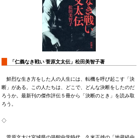
「仁義なき戦い 菅原文太伝」松田美智子著
鮮烈な生き方をした人の人生には、転機を呼び起こす「決
断」がある。この人たちは、どこで、どんな決断をしたのだ
ろうか。最新刊の傑作評伝５冊から「決断のとき」を読み取
ろう。
◇
菅原文太は宮城県の築館中学時代、久米正雄の「地蔵経由