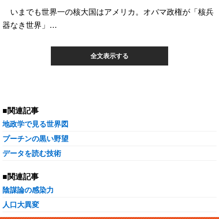
いまでも世界一の核大国はアメリカ。オバマ政権が「核兵
器なき世界」…
全文表示する
■関連記事
地政学で見る世界図
プーチンの黒い野望
データを読む技術
■関連記事
陰謀論の感染力
人口大異変