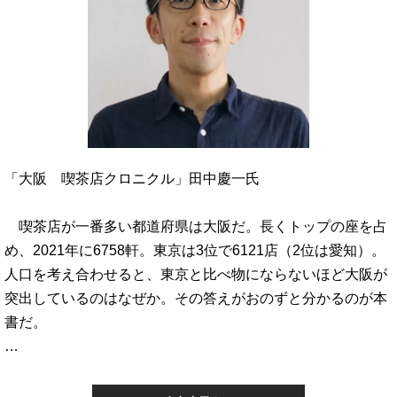
「大阪 喫茶店クロニクル」田中慶一氏
喫茶店が一番多い都道府県は大阪だ。長くトップの座を占
め、2021年に6758軒。東京は3位で6121店（2位は愛知）。
人口を考え合わせると、東京と比べ物にならないほど大阪が
突出しているのはなぜか。その答えがおのずと分かるのが本
書だ。
…