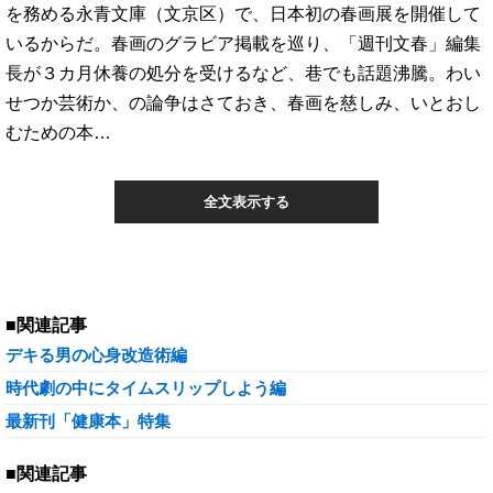
を務める永青文庫（文京区）で、日本初の春画展を開催して
いるからだ。春画のグラビア掲載を巡り、「週刊文春」編集
長が３カ月休養の処分を受けるなど、巷でも話題沸騰。わい
せつか芸術か、の論争はさておき、春画を慈しみ、いとおし
むための本…
全文表示する
■関連記事
デキる男の心身改造術編
時代劇の中にタイムスリップしよう編
最新刊「健康本」特集
■関連記事