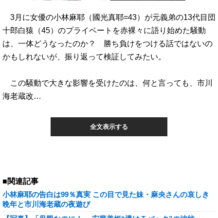
3月に女優の小林麻耶（國光真耶=43）が元義弟の13代目団
十郎白猿（45）のプライベートを赤裸々に語り始めた騒動
は、一体どうなったのか？ 勝ち負けをつける話ではないの
かもしれないが、振り返って検証してみたい。
この騒動で大きな影響を受けたのは、何と言っても、市川
海老蔵改…
全文表示する
■関連記事
小林麻耶の告白は99％真実 この目で見た妹・麻央さんの哀しき
晩年と市川海老蔵の夜遊び