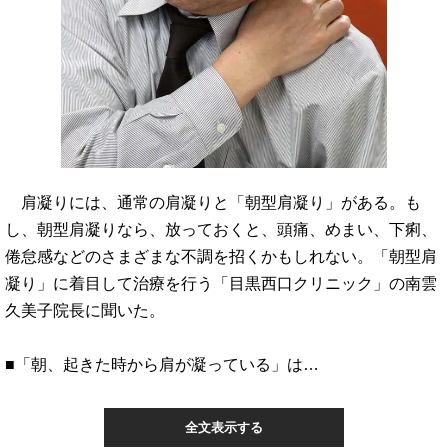
肩凝りには、通常の肩凝りと「朝型肩凝り」がある。も
し、朝型肩凝りなら、放っておくと、頭痛、めまい、下痢、
倦怠感などのさまざまな不調を招くかもしれない。「朝型肩
凝り」に着目して治療を行う「目黒西口クリニック」の南雲
久美子院長に聞いた。
■「朝、起きた時から肩が凝っている」は…
全文表示する