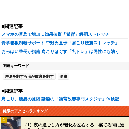
■関連記事
スマホの普及で増加…効果抜群「猫背」解消ストレッチ
青学箱根制覇サポート 中野氏直伝「肩こり腰痛ストレッチ」
おっぱい番長が指南 肩こりほぐす「乳トレ」は男性にも効く
関連キーワード
睡眠を制する者が健康を制す
健康
■関連記事
肩こり、腰痛の原因 話題の「猫背改善専門スタジオ」体験記
健康のアクセスランキング
1
（1）夜の過ごし方が老化を左右する…寝てる間に進