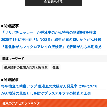
全文表示する
■関連記事
「サリバチェッカー」が唾液中のがん特有の物質8種を検出
2020年1月に実用化「N-NOSE」 線虫が尿の匂いからがん検知
「消化器がんマイクロアレイ血液検査」で膵臓がんも早期発見
関連キーワード
健康診断の数値の見方と改善策
健康
■関連記事
毎年検査で精度アップ 便潜血の大腸がん発見率は3年で97％
がん検診の見落としを防ぐプラスアルファの検査と工夫
健康のアクセスランキング