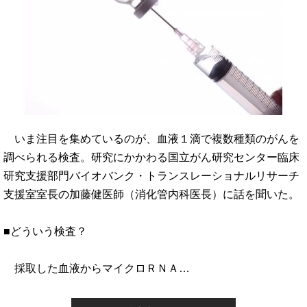
いま注目を集めているのが、血液１滴で複数種類のがんを
調べられる検査。研究にかかわる国立がん研究センター臨床
研究支援部門バイオバンク・トランスレーショナルリサーチ
支援室室長の加藤健医師（消化管内科医長）に話を聞いた。
■どういう検査？
採取した血液からマイクロＲＮＡ…