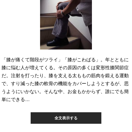
「膝が痛くて階段がツライ」「膝がこわばる」。年とともに
膝に悩む人が増えてくる。その原因の多くは変形性膝関節症
だ。注射を打ったり、膝を支える太ももの筋肉を鍛える運動
で、すり減った膝の軟骨の機能をカバーしようとするが、思
うようにいかない。そんな中、お金もかからず、誰にでも簡
単にできる…
全文表示する