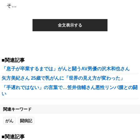
そ…
全文表示する
■関連記事
「息子が卒業するまでは」がんと闘うAV男優の沢木和也さん
矢方美紀さん 25歳で乳がんに「世界の見え方が変わった」
「手遅れではない」の言葉で…笠井信輔さん悪性リンパ腫との闘
い
関連キーワード
がん
闘病記
■関連記事