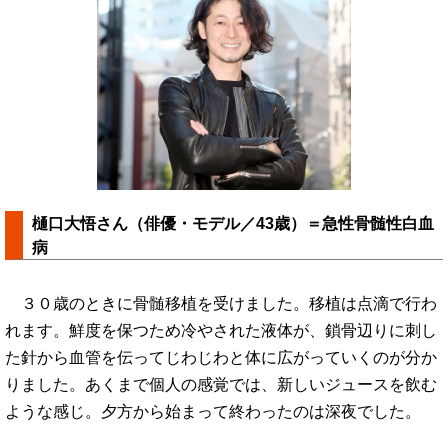
樋口大悟さん（俳優・モデル／43歳）＝急性骨髄性白血
病
３０歳のときに骨髄移植を受けました。移植は点滴で行わ
れます。鮮度を保つため冷やされた液体が、鎖骨辺りに刺し
た針から血管を伝ってじわじわと体に広がっていくのが分か
りました。あくまで個人の感覚では、新しいジュースを飲む
ような感じ。夕方から始まって終わったのは深夜でした。