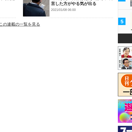
言した方がやる気が出る
2021/01/08 06:00
5
この連載の一覧を見る