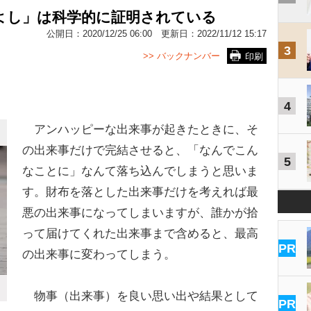
よし」は科学的に証明されている
公開日：
2020/12/25 06:00
更新日：
2022/11/12 15:17
3
>> バックナンバー
印刷
4
アンハッピーな出来事が起きたときに、そ
の出来事だけで完結させると、「なんでこん
5
なことに」なんて落ち込んでしまうと思いま
す。財布を落とした出来事だけを考えれば最
悪の出来事になってしまいますが、誰かが拾
って届けてくれた出来事まで含めると、最高
PR
の出来事に変わってしまう。
物事（出来事）を良い思い出や結果として
PR