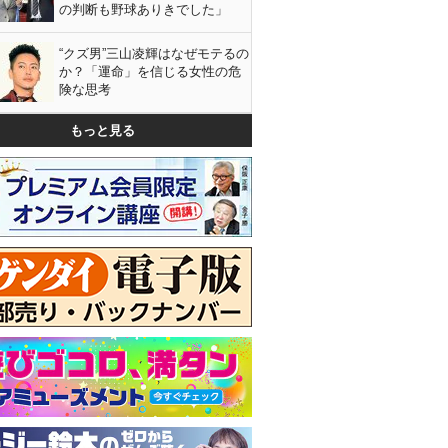
の判断も野球ありきでした」
“クズ男”三山凌輝はなぜモテるの
か？「運命」を信じる女性の危
険な思考
もっと見る