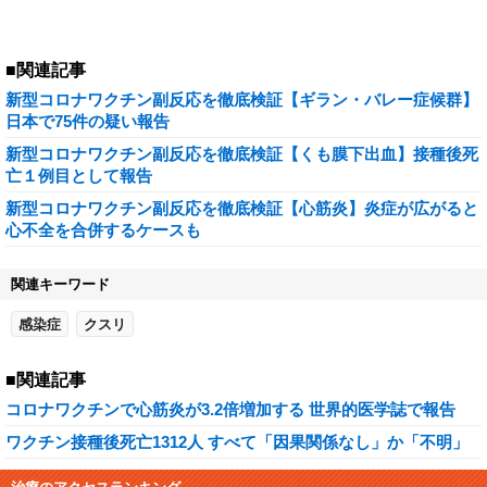
■関連記事
新型コロナワクチン副反応を徹底検証【ギラン・バレー症候群】
日本で75件の疑い報告
新型コロナワクチン副反応を徹底検証【くも膜下出血】接種後死
亡１例目として報告
新型コロナワクチン副反応を徹底検証【心筋炎】炎症が広がると
心不全を合併するケースも
関連キーワード
感染症
クスリ
■関連記事
コロナワクチンで心筋炎が3.2倍増加する 世界的医学誌で報告
ワクチン接種後死亡1312人 すべて「因果関係なし」か「不明」