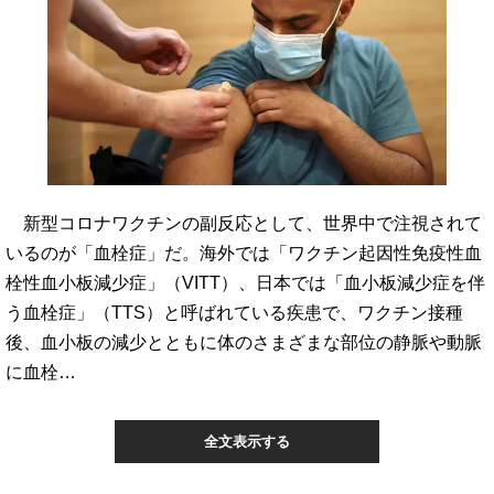
新型コロナワクチンの副反応として、世界中で注視されて
いるのが「血栓症」だ。海外では「ワクチン起因性免疫性血
栓性血小板減少症」（VITT）、日本では「血小板減少症を伴
う血栓症」（TTS）と呼ばれている疾患で、ワクチン接種
後、血小板の減少とともに体のさまざまな部位の静脈や動脈
に血栓…
全文表示する