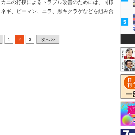
、カニの打撲によるトラブル改善のためには、同様
マネギ、ピーマン、ニラ、黒キクラゲなどを組み合
5
1
2
3
次へ
>>