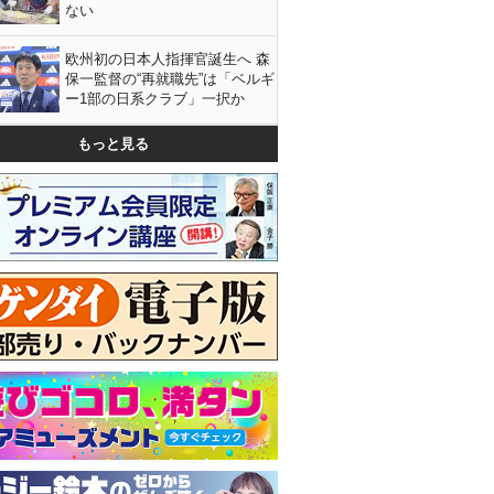
ない
欧州初の日本人指揮官誕生へ 森
保一監督の“再就職先”は「ベルギ
ー1部の日系クラブ」一択か
もっと見る