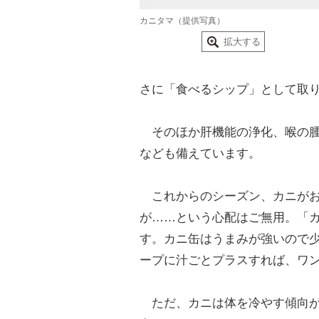
カニタマ（提供写真）
拡大する
さに「食べるシップ」として取
そのほか肝機能の浄化、喉の腫
なども備えています。
これからのシーズン、カニがお
が……という心配はご無用。「
す。カニ缶はうまみが強いので
ープに汁ごとプラスすれば、ワ
ただ、カニは体を冷やす傾向が