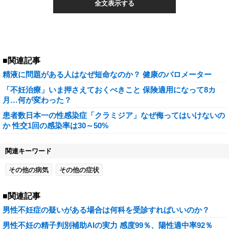
全文表示する
■関連記事
精液に問題がある人はなぜ短命なのか？ 健康のバロメーター
「不妊治療」いま押さえておくべきこと 保険適用になって8カ
月…何が変わった？
患者数日本一の性感染症「クラミジア」なぜ侮ってはいけないの
か 性交1回の感染率は30～50%
関連キーワード
その他の病気
その他の症状
■関連記事
男性不妊症の疑いがある場合は何科を受診すればいいのか？
男性不妊の精子判別補助AIの実力 感度99％、陽性適中率92％