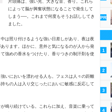
片頭痛は、強い光、大きな音、香り。これら
によって脳が興奮状態になることで発生して
しまう──。これまで何度もそうお話ししてき
PR
ました。
中は照り付けるような強い日差しがあり、夜は夜
があります。ほかに、意外と気になるのが人から発
1
して強めの香水をつけたり、香りつきの制汗剤を使
2
強いにおいを漂わせる人も。フェスは人々の距離
痛持ちの人は入り交じったにおいに敏感に反応して
3
が鳴り続けている。これらに加え、音楽に乗って
4