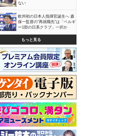
ない
欧州初の日本人指揮官誕生へ 森
保一監督の“再就職先”は「ベルギ
ー1部の日系クラブ」一択か
もっと見る