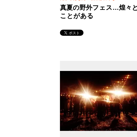
真夏の野外フェス…煌々
ことがある