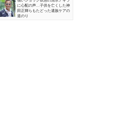
強いショック状態の清水アキラ
に心配の声…子供を亡くした神
田正輝らもたどった遺族ケアの
道のり