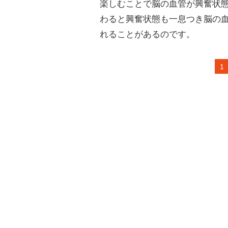
楽しむことで脳の血管が興奮状
わると興奮状態も一息つき脳の
れることがあるのです。
1