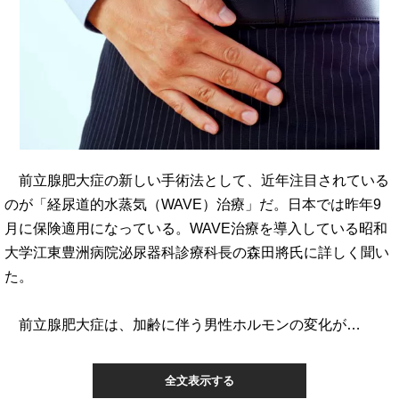
前立腺肥大症の新しい手術法として、近年注目されている
のが「経尿道的水蒸気（WAVE）治療」だ。日本では昨年9
月に保険適用になっている。WAVE治療を導入している昭和
大学江東豊洲病院泌尿器科診療科長の森田將氏に詳しく聞い
た。
前立腺肥大症は、加齢に伴う男性ホルモンの変化が…
全文表示する