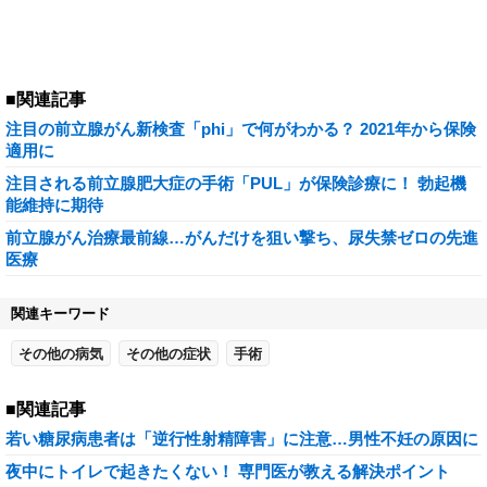
■関連記事
注目の前立腺がん新検査「phi」で何がわかる？ 2021年から保険
適用に
注目される前立腺肥大症の手術「PUL」が保険診療に！ 勃起機
能維持に期待
前立腺がん治療最前線…がんだけを狙い撃ち、尿失禁ゼロの先進
医療
関連キーワード
その他の病気
その他の症状
手術
■関連記事
若い糖尿病患者は「逆行性射精障害」に注意…男性不妊の原因に
夜中にトイレで起きたくない！ 専門医が教える解決ポイント