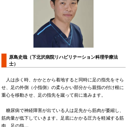
原島史哉（下北沢病院リハビリテーション科理学療法
士）
人は歩く時、かかとから着地すると同時に足の指先をそら
せ、足の外側（小指側）の柔らかい部分から親指の付け根に
重心を移動させ、足の指先を蹴って前に進みます。
糖尿病で神経障害が出ている人は足先から筋肉が萎縮し、
筋肉量が低下していきます。足底にかかる圧力を軽減する筋
肉、足の指…